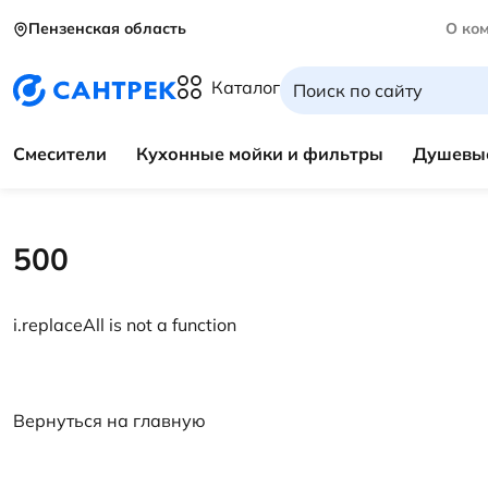
Пензенская область
О ко
Каталог
Смесители
Кухонные мойки и фильтры
Душевые
500
i.replaceAll is not a function
Вернуться на главную