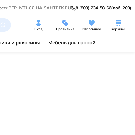
ости
ВЕРНУТЬСЯ НА SANTREK.RU
8 (800) 234-58-56
(доб. 200)
Вход
Сравнение
Избранное
Корзина
ики и раковины
Мебель для ванной