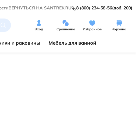
ости
ВЕРНУТЬСЯ НА SANTREK.RU
8 (800) 234-58-56
(доб. 200)
Вход
Сравнение
Избранное
Корзина
ики и раковины
Мебель для ванной