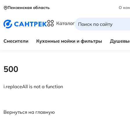
Пензенская область
О ко
Каталог
Смесители
Кухонные мойки и фильтры
Душевые
500
i.replaceAll is not a function
Вернуться на главную