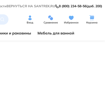
ости
ВЕРНУТЬСЯ НА SANTREK.RU
8 (800) 234-58-56
(доб. 200)
Вход
Сравнение
Избранное
Корзина
ики и раковины
Мебель для ванной