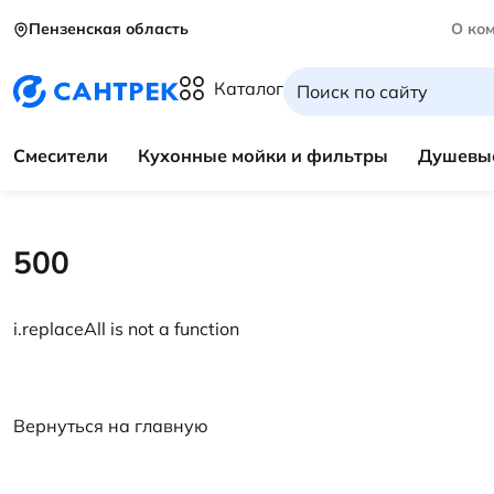
Пензенская область
О ко
Каталог
Смесители
Кухонные мойки и фильтры
Душевые
500
i.replaceAll is not a function
Вернуться на главную